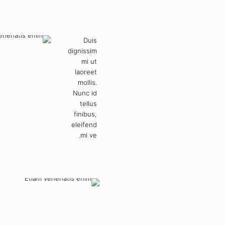
Duis
dignissim
mi ut
laoreet