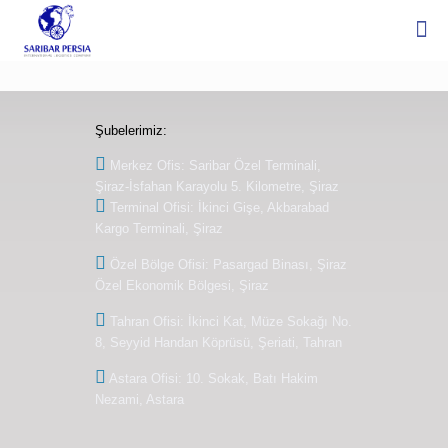
Şubelerimiz:
Merkez Ofis: Saribar Özel Terminali,
Şiraz-İsfahan Karayolu 5. Kilometre, Şiraz
Terminal Ofisi: İkinci Gişe, Akbarabad
Kargo Terminali, Şiraz
Özel Bölge Ofisi: Pasargad Binası, Şiraz
Özel Ekonomik Bölgesi, Şiraz
Tahran Ofisi: İkinci Kat, Müze Sokağı No.
8, Seyyid Handan Köprüsü, Şeriati, Tahran
Astara Ofisi: 10. Sokak, Batı Hakim
Nezami, Astara